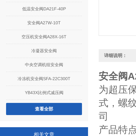
低温安全阀DA21F-40P
安全阀A27W-10T
空压机安全阀A28X-16T
冷凝器安全阀
详细说明：
中央空调机组安全阀
安全阀A2
冷冻机安全阀SFA-22C300T
为超压
YB43X比例式减压阀
式，螺
查看全部
司
产品特
相关文章