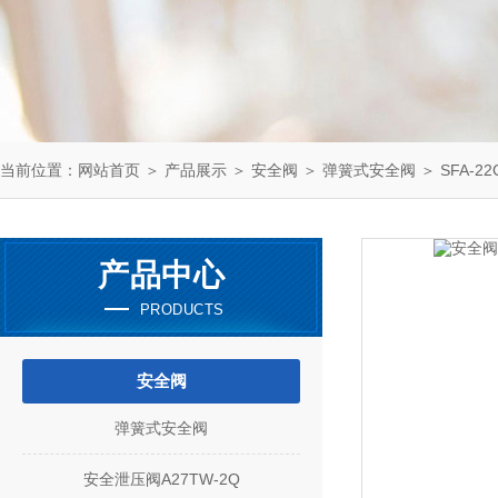
当前位置：
网站首页
＞
产品展示
＞
安全阀
＞
弹簧式安全阀
＞ SFA-2
产品中心
PRODUCTS
安全阀
弹簧式安全阀
安全泄压阀A27TW-2Q