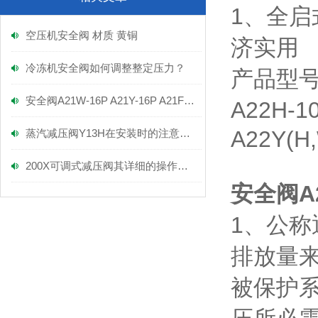
1、全启
空压机安全阀 材质 黄铜
济实用
冷冻机安全阀如何调整整定压力？
产品型
安全阀A21W-16P A21Y-16P A21F-16P
A22H-10
A22Y(H,
蒸汽减压阀Y13H在安装时的注意事项！
200X可调式减压阀其详细的操作方法如下
安全阀A2
1、公
排放量
被保护