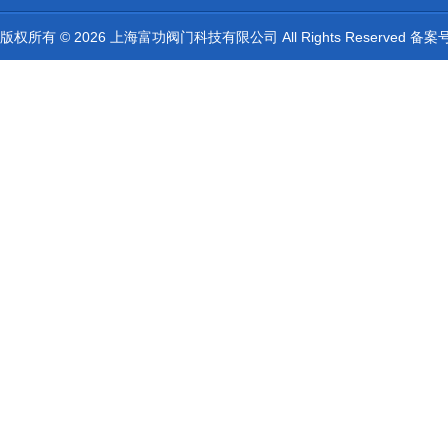
版权所有 © 2026 上海富功阀门科技有限公司 All Rights Reserved 备案