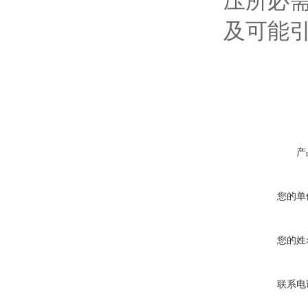
压所必
及可能
产
您的单
您的姓
联系电