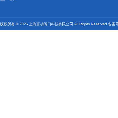
版权所有 © 2026 上海富功阀门科技有限公司 All Rights Reserved 备案