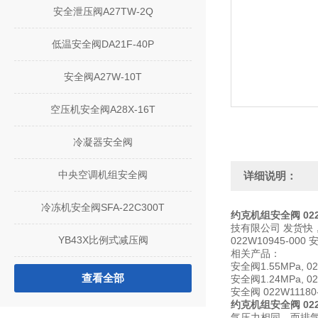
安全泄压阀A27TW-2Q
低温安全阀DA21F-40P
安全阀A27W-10T
空压机安全阀A28X-16T
冷凝器安全阀
中央空调机组安全阀
详细说明：
冷冻机安全阀SFA-22C300T
约克机组安全阀 022W1
技有限公司 发货快
YB43X比例式减压阀
022W10945-
相关产品：
安全阀1.55MPa, 02
查看全部
安全阀1.24MPa, 02
安全阀 022W11180
约克机组安全阀 022W1
气压力相同，而排