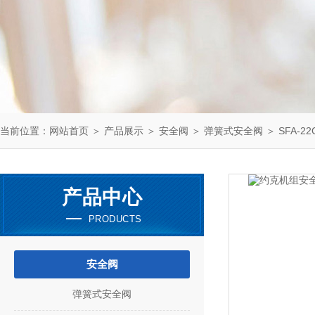
当前位置：
网站首页
＞
产品展示
＞
安全阀
＞
弹簧式安全阀
＞ SFA-2
产品中心
PRODUCTS
安全阀
弹簧式安全阀