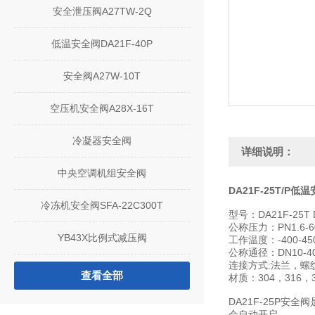
安全泄压阀A27TW-2Q
低温安全阀DA21F-40P
安全阀A27W-10T
空压机安全阀A28X-16T
冷凝器安全阀
详细说明：
中央空调机组安全阀
DA21F-25T/P低
冷冻机安全阀SFA-22C300T
型号：DA21F-25T 
公称压力：PN1.6-60
YB43X比例式减压阀
工作温度：-400-45
公称通径：DN10-4
连接方式:法兰，螺
查看全部
材质：304，316
DA21F-25P
会自动开启，