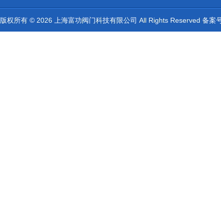
版权所有 © 2026 上海富功阀门科技有限公司 All Rights Reserved 备案