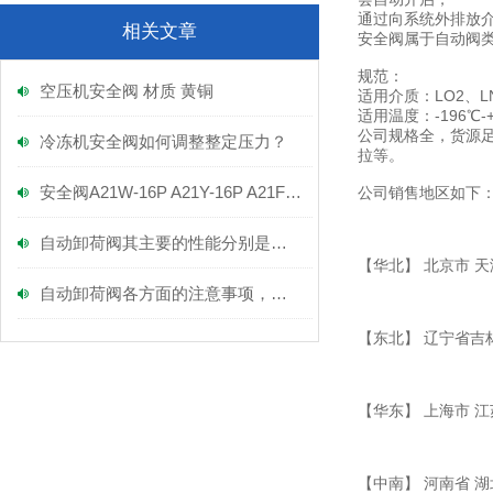
通过向系统外排放
相关文章
安全阀属于自动阀
规范：
空压机安全阀 材质 黄铜
适用介质：LO2、L
适用温度：-196℃-
公司规格全，货源
冷冻机安全阀如何调整整定压力？
拉等。
安全阀A21W-16P A21Y-16P A21F-16P
公司销售地区如下
自动卸荷阀其主要的性能分别是什么？
【华北】 北京市 天
自动卸荷阀各方面的注意事项，不容小觑！
【东北】 辽宁省吉
【华东】 上海市 江
【中南】 河南省 湖