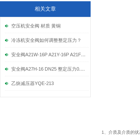
相关文章
空压机安全阀 材质 黄铜
冷冻机安全阀如何调整整定压力？
安全阀A21W-16P A21Y-16P A21F-16P
安全阀A27H-16 DN25 整定压力0.3-0.7MPA
乙炔减压器YQE-213
1、介质及介质的状