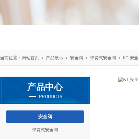
当前位置：
网站首页
＞
产品展示
＞
安全阀
＞
弹簧式安全阀
＞ KT 安全阀
产品中心
PRODUCTS
安全阀
弹簧式安全阀