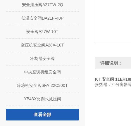
安全泄压阀A27TW-2Q
低温安全阀DA21F-40P
安全阀A27W-10T
空压机安全阀A28X-16T
冷凝器安全阀
详细说明：
中央空调机组安全阀
KT 安全阀 11EH16M
换热器，油分离器
冷冻机安全阀SFA-22C300T
YB43X比例式减压阀
查看全部