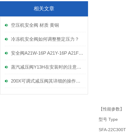
相关文章
空压机安全阀 材质 黄铜
冷冻机安全阀如何调整整定压力？
安全阀A21W-16P A21Y-16P A21F-16P
蒸汽减压阀Y13H在安装时的注意事项！
200X可调式减压阀其详细的操作方法如下
【性能参数】
型号 Type
SFA-22C300T