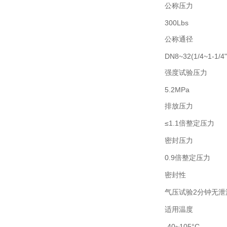
公称压力
300Lbs
公称通径
DN8~32(1/4~1-1/4"
强度试验压力
5.2MPa
排放压力
≤1.1倍整定压力
密封压力
0.9倍整定压力
密封性
气压试验2分钟无泄
适用温度
-40~105°C