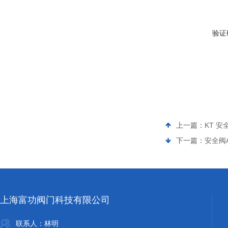
验证
上一篇：
KT 安全
下一篇：
安全阀A4
上海富功阀门科技有限公司
联系人：林明