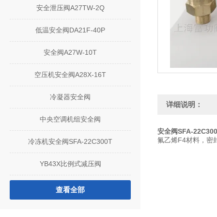
安全泄压阀A27TW-2Q
低温安全阀DA21F-40P
安全阀A27W-10T
空压机安全阀A28X-16T
冷凝器安全阀
详细说明：
中央空调机组安全阀
安全阀SFA-22C300T
氟乙烯F4材料，
冷冻机安全阀SFA-22C300T
YB43X比例式减压阀
查看全部