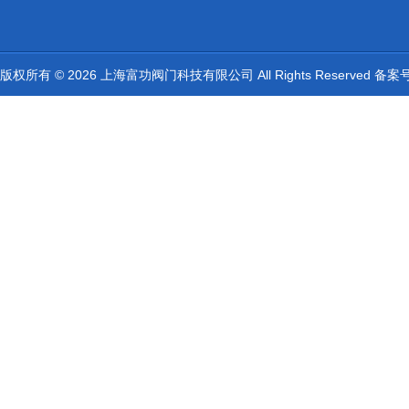
版权所有 © 2026 上海富功阀门科技有限公司 All Rights Reserved 备案