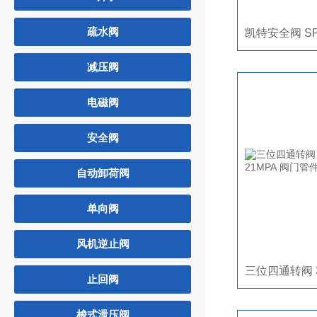
疏水阀
减压阀
电磁阀
安全阀
自动卸荷阀
单向阀
风机逆止阀
止回阀
梭式泄压阀