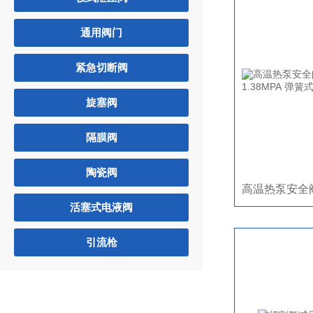
通用阀门
紧急切断阀
旋塞阀
隔膜阀
陶瓷阀
活塞式电液阀
引流枪