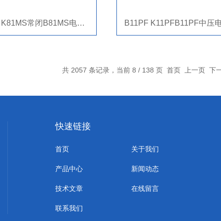
B81MS K81MS常闭B81MS电磁阀
B11PF K11PFB11PF中
共 2057 条记录，当前 8 / 138 页
首页
上一页
下
快速链接
首页
关于我们
产品中心
新闻动态
技术文章
在线留言
联系我们